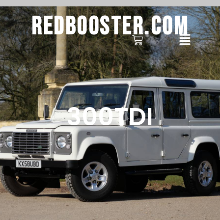
Redbooster.com
300TDI